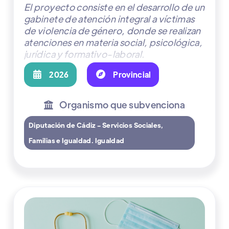
El proyecto consiste en el desarrollo de un
gabinete de atención integral a víctimas
de violencia de género, donde se realizan
atenciones en materia social, psicológica,
jurídica y formativo-laboral.

2026

Provincial
Organismo que subvenciona

Diputación de Cádiz - Servicios Sociales,
Familias e Igualdad. Igualdad