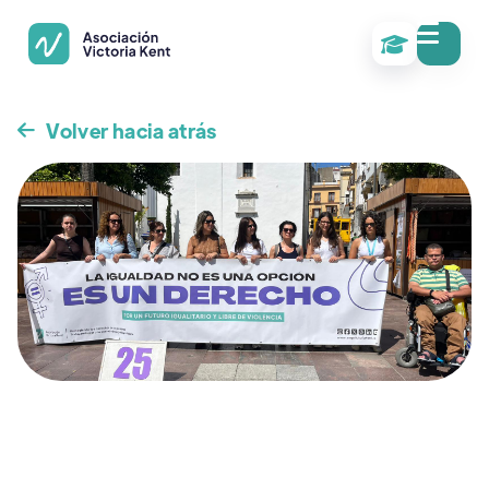

Volver hacia atrás
