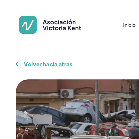
Inicio
Volver hacia atrás
