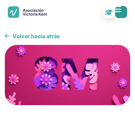

Volver hacia atrás
