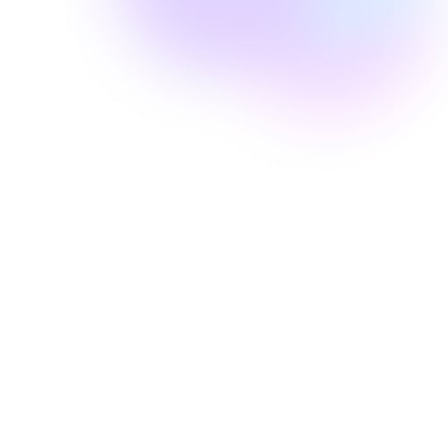
Anabel E.