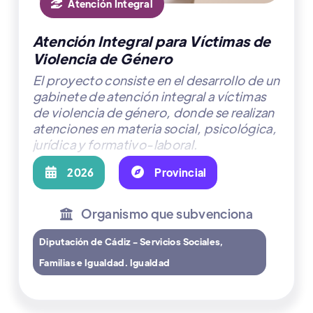
Atención Integral

Atención Integral para Víctimas de
Violencia de Género
El proyecto consiste en el desarrollo de un
gabinete de atención integral a víctimas
de violencia de género, donde se realizan
atenciones en materia social, psicológica,
jurídica y formativo-laboral.

2026

Provincial
Organismo que subvenciona

Diputación de Cádiz - Servicios Sociales,
Familias e Igualdad. Igualdad