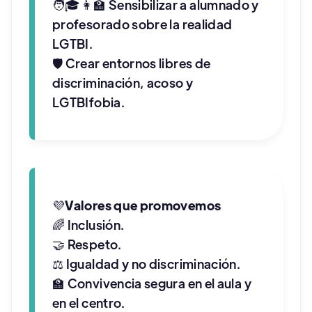
🧑🎓👩🏫 Sensibilizar a alumnado y
profesorado sobre la realidad
LGTBI.​
🛡 Crear entornos libres de
discriminación, acoso y
LGTBIfobia.
💜
Valores que promovemos
🌈 Inclusión.​
🤝 Respeto.​
⚖️ Igualdad y no discriminación.​
🏫 Convivencia segura en el aula y
en el centro.