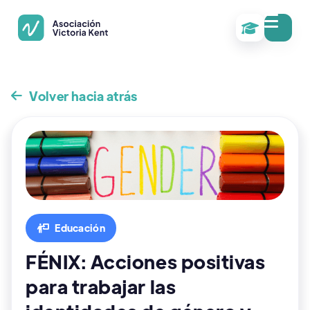

Volver hacia atrás

Educación

FÉNIX: Acciones positivas
para trabajar las