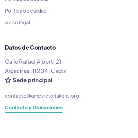
Política de calidad
Aviso legal
Datos de Contacto
Calle Rafael Alberti 21
Algeciras, 11204. Cádiz
Sede principal

contacto@ampvictoriakent.org
Contacto y Ubicaciones