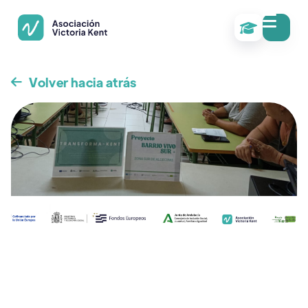

Volver hacia atrás
