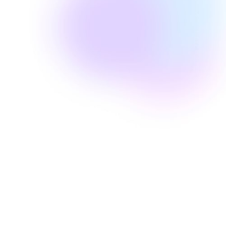
Elisabeth C.