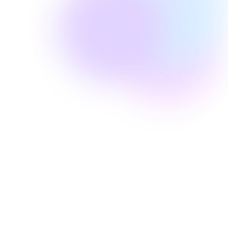
Victoria D.