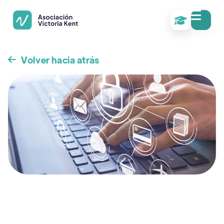

Volver hacia atrás
