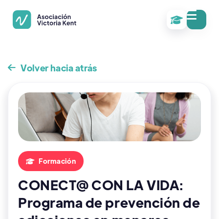

Volver hacia atrás

Formación

CONECT@ CON LA VIDA:
Programa de prevención de