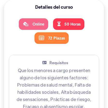
Detalles del curso

Online

50
Horas

72
Plazas
Requisitos

Que los menores a cargo presenten
alguno de los siguientes factores:
Problemas de salud mental, Falta de
habilidades sociales, Alta búsqueda
de sensaciones, Prácticas de riesgo,
Fracaso o absentismo escolar,