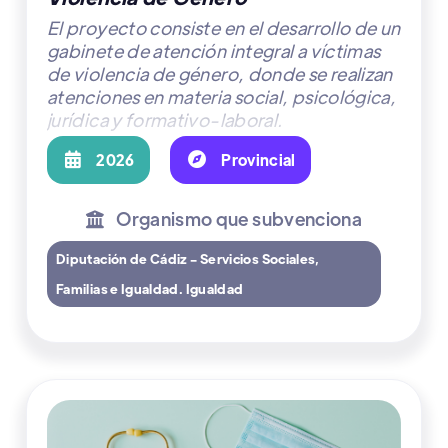
El proyecto consiste en el desarrollo de un
gabinete de atención integral a víctimas
de violencia de género, donde se realizan
atenciones en materia social, psicológica,
jurídica y formativo-laboral.

2026

Provincial
Organismo que subvenciona

Diputación de Cádiz - Servicios Sociales,
Familias e Igualdad. Igualdad